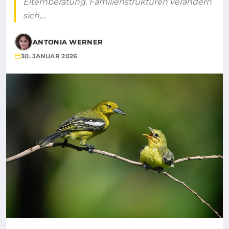
Elternberatung. Familienstrukturen verändern
sich,…
ANTONIA WERNER
30. JANUAR 2026