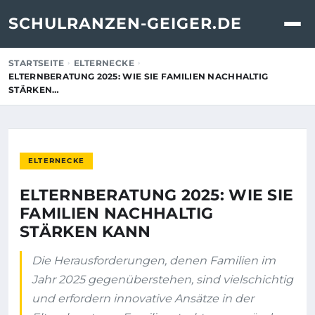
SCHULRANZEN-GEIGER.DE
STARTSEITE
ELTERNECKE
ELTERNBERATUNG 2025: WIE SIE FAMILIEN NACHHALTIG
STÄRKEN…
ELTERNECKE
ELTERNBERATUNG 2025: WIE SIE
FAMILIEN NACHHALTIG
STÄRKEN KANN
Die Herausforderungen, denen Familien im
Jahr 2025 gegenüberstehen, sind vielschichtig
und erfordern innovative Ansätze in der