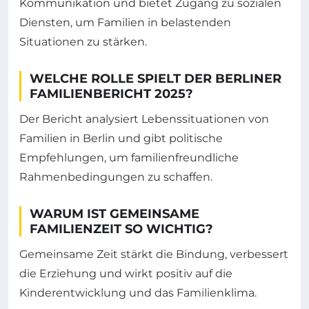
Kommunikation und bietet Zugang zu sozialen
Diensten, um Familien in belastenden
Situationen zu stärken.
WELCHE ROLLE SPIELT DER BERLINER
FAMILIENBERICHT 2025?
Der Bericht analysiert Lebenssituationen von
Familien in Berlin und gibt politische
Empfehlungen, um familienfreundliche
Rahmenbedingungen zu schaffen.
WARUM IST GEMEINSAME
FAMILIENZEIT SO WICHTIG?
Gemeinsame Zeit stärkt die Bindung, verbessert
die Erziehung und wirkt positiv auf die
Kinderentwicklung und das Familienklima.