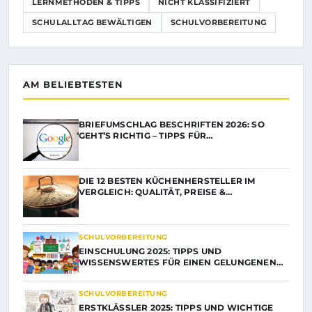
LERNMETHODEN & TIPPS
NICHT KLASSIFIZIERT
SCHULALLTAG BEWÄLTIGEN
SCHULVORBEREITUNG
AM BELIEBTESTEN
BRIEFUMSCHLAG BESCHRIFTEN 2026: SO
GEHT’S RICHTIG – TIPPS FÜR…
DIE 12 BESTEN KÜCHENHERSTELLER IM
VERGLEICH: QUALITÄT, PREISE &…
SCHULVORBEREITUNG
EINSCHULUNG 2025: TIPPS UND
WISSENSWERTES FÜR EINEN GELUNGENEN…
SCHULVORBEREITUNG
ERSTKLÄSSLER 2025: TIPPS UND WICHTIGE