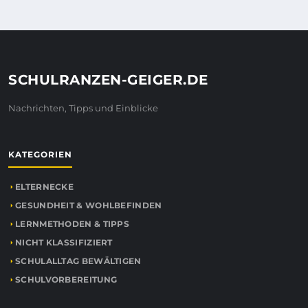
SCHULRANZEN-GEIGER.DE
Nachrichten, Tipps und Einblicke
KATEGORIEN
ELTERNECKE
GESUNDHEIT & WOHLBEFINDEN
LERNMETHODEN & TIPPS
NICHT KLASSIFIZIERT
SCHULALLTAG BEWÄLTIGEN
SCHULVORBEREITUNG