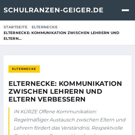
SCHULRANZEN-GEIGER.DE
STARTSEITE
ELTERNECKE
ELTERNECKE: KOMMUNIKATION ZWISCHEN LEHRERN UND
ELTERN…
ELTERNECKE
ELTERNECKE: KOMMUNIKATION
ZWISCHEN LEHRERN UND
ELTERN VERBESSERN
IN KÜRZE Offene Kommunikation:
Regelmäßiger Austausch zwischen Eltern und
Lehrern fördert das Verständnis. Respektvolle