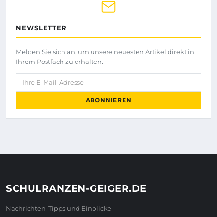
NEWSLETTER
Melden Sie sich an, um unsere neuesten Artikel direkt in
Ihrem Postfach zu erhalten.
Ihre E-Mail-Adresse
ABONNIEREN
SCHULRANZEN-GEIGER.DE
Nachrichten, Tipps und Einblicke