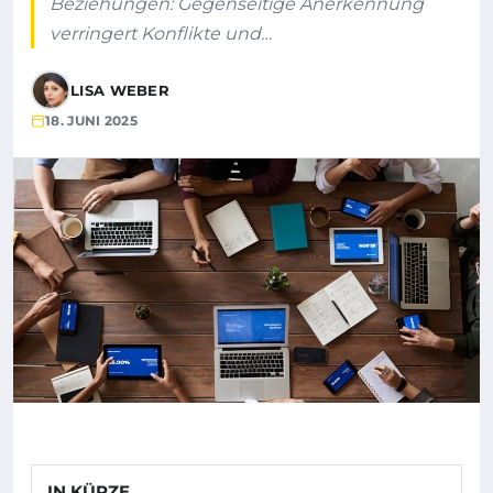
Beziehungen: Gegenseitige Anerkennung
verringert Konflikte und…
LISA WEBER
18. JUNI 2025
IN KÜRZE