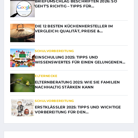
BRIEFUMSCHLAG BESCHRIFTEN 2026: SO
GEHT’S RICHTIG – TIPPS FÜR…
DIE 12 BESTEN KÜCHENHERSTELLER IM
VERGLEICH: QUALITÄT, PREISE &…
SCHULVORBEREITUNG
EINSCHULUNG 2025: TIPPS UND
WISSENSWERTES FÜR EINEN GELUNGENEN…
ELTERNECKE
ELTERNBERATUNG 2025: WIE SIE FAMILIEN
NACHHALTIG STÄRKEN KANN
SCHULVORBEREITUNG
ERSTKLÄSSLER 2025: TIPPS UND WICHTIGE
VORBEREITUNG FÜR DEN…