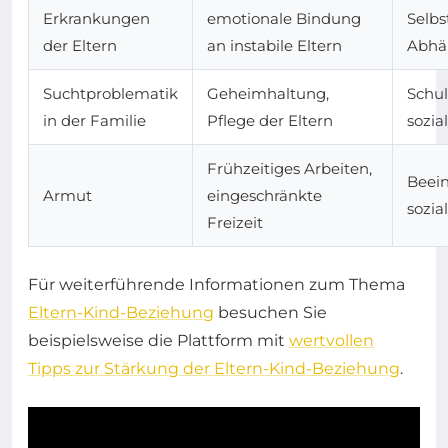
Erkrankungen
emotionale Bindung
Selbs
der Eltern
an instabile Eltern
Abhä
Suchtproblematik
Geheimhaltung,
Schul
in der Familie
Pflege der Eltern
sozia
Frühzeitiges Arbeiten,
Beein
Armut
eingeschränkte
sozia
Freizeit
Für weiterführende Informationen zum Thema
Eltern-Kind-Beziehung
besuchen Sie
beispielsweise die Plattform mit
wertvollen
Tipps zur Stärkung der Eltern-Kind-Beziehung
.