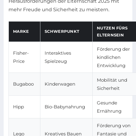
Herausforderungen der Elternschaft 2025 mit
mehr Freude und Sicherheit zu meistern.
NUTZEN FÜRS
MARKE
SCHWERPUNKT
ELTERNSEIN
Förderung der
Fisher-
Interaktives
kindlichen
Price
Spielzeug
Entwicklung
Mobilität und
Bugaboo
Kinderwagen
Sicherheit
Gesunde
Hipp
Bio-Babynahrung
Ernährung
Förderung von
Lego
Kreatives Bauen
Fantasie und