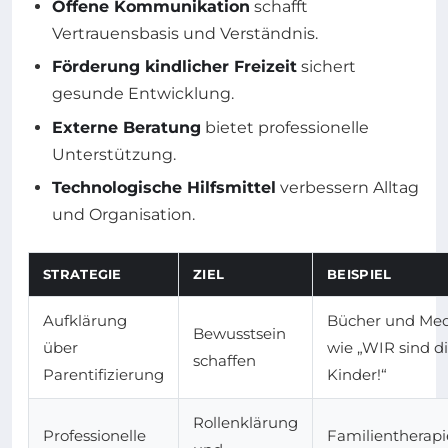
Offene Kommunikation
schafft
Vertrauensbasis und Verständnis.
Förderung kindlicher Freizeit
sichert
gesunde Entwicklung.
Externe Beratung
bietet professionelle
Unterstützung.
Technologische Hilfsmittel
verbessern Alltag
und Organisation.
STRATEGIE
ZIEL
BEISPIEL
Aufklärung
Bücher und Me
Bewusstsein
über
wie „WIR sind d
schaffen
Parentifizierung
Kinder!“
Rollenklärung
Professionelle
Familientherap