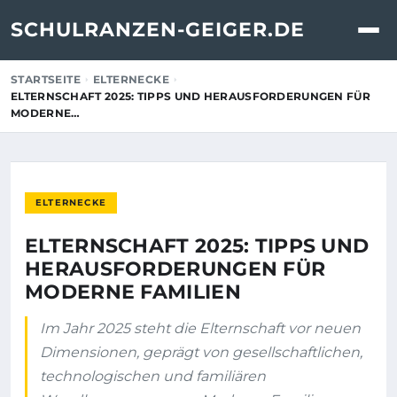
SCHULRANZEN-GEIGER.DE
STARTSEITE
ELTERNECKE
ELTERNSCHAFT 2025: TIPPS UND HERAUSFORDERUNGEN FÜR
MODERNE…
ELTERNECKE
ELTERNSCHAFT 2025: TIPPS UND
HERAUSFORDERUNGEN FÜR
MODERNE FAMILIEN
Im Jahr 2025 steht die Elternschaft vor neuen
Dimensionen, geprägt von gesellschaftlichen,
technologischen und familiären