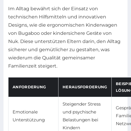
Im Alltag bewährt sich der Einsatz von
technischen Hilfsmitteln und innovativen
Designs, wie die ergonomischen Kinderwagen
von Bugaboo oder kindersichere Geräte von
Nuk. Diese unterstützen Eltern darin, den Alltag
sicherer und gemütlicher zu gestalten, was
wiederum die Qualität gemeinsamer
Familienzeit steigert.
BEISPI
ANFORDERUNG
HERAUSFORDERUNG
LÖSUN
Steigender Stress
Gesprä
Emotionale
und psychische
Familie
Unterstützung
Belastungen bei
Netzw
Kindern