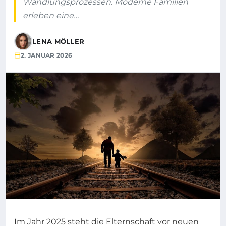
Wandlungsprozessen. Moderne Familien
erleben eine…
LENA MÖLLER
2. JANUAR 2026
Im Jahr 2025 steht die Elternschaft vor neuen