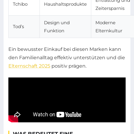
Entlastung und
Tchibo
Haushaltsprodukte
Zeitersparnis
Design und
Moderne
Tod’s
Funktion
Elternkultur
Ein bewusster Einkauf bei diesen Marken kann
den Familienalltag effektiv unterstützen und die
Elternschaft 2025
positiv prägen.
WAS BEDEUTET EINE