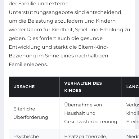
der Familie und externe
Unterstützungsangebote sind entscheidend,
um die Belastung abzufedern und Kindern
wieder Raum für Kindheit, Spiel und Erholung zu
geben. Dies fördert auch die gesunde
Entwicklung und stärkt die Eltern-Kind-
Beziehung im Sinne eines nachhaltigen
Familienlebens.
VERHALTEN DES
URSACHE
LANG
KINDES
Übernahme von
Verlu
Elterliche
Haushalt und
kindl
Überforderung
Geschwisterbetreuung
Freih
Psychische
Ersatzpartnerrolle,
Niedr