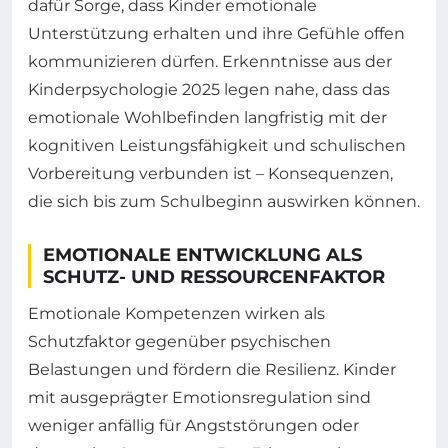
dafür Sorge, dass Kinder emotionale
Unterstützung erhalten und ihre Gefühle offen
kommunizieren dürfen. Erkenntnisse aus der
Kinderpsychologie 2025 legen nahe, dass das
emotionale Wohlbefinden langfristig mit der
kognitiven Leistungsfähigkeit und schulischen
Vorbereitung verbunden ist – Konsequenzen,
die sich bis zum Schulbeginn auswirken können.
EMOTIONALE ENTWICKLUNG ALS
SCHUTZ- UND RESSOURCENFAKTOR
Emotionale Kompetenzen wirken als
Schutzfaktor gegenüber psychischen
Belastungen und fördern die Resilienz. Kinder
mit ausgeprägter Emotionsregulation sind
weniger anfällig für Angststörungen oder