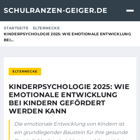
SCHULRANZEN-GEIGER.DE
STARTSEITE
ELTERNECKE
KINDERPSYCHOLOGIE 2025: WIE EMOTIONALE ENTWICKLUNG
BEI…
ELTERNECKE
KINDERPSYCHOLOGIE 2025: WIE
EMOTIONALE ENTWICKLUNG
BEI KINDERN GEFÖRDERT
WERDEN KANN
Die emotionale Entwicklung von Kindern ist
ein grundlegender Baustein für ihre gesunde