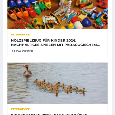
ELTERNECKE
HOLZSPIELZEUG FÜR KINDER 2026:
NACHHALTIGES SPIELEN MIT PÄDAGOGISCHEM…
LISA WEBER
ELTERNECKE
KINDERGARTEN 2025: WAS ELTERN ÜBER