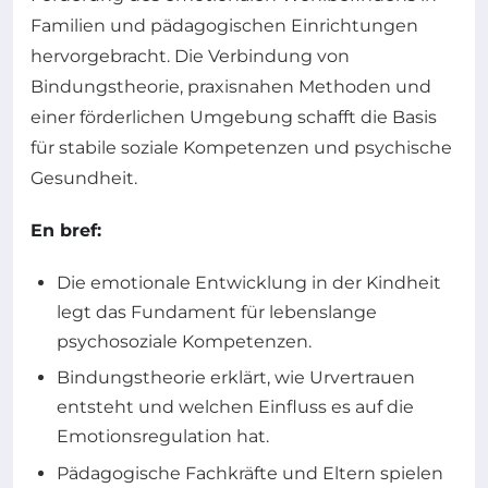
Familien und pädagogischen Einrichtungen
hervorgebracht. Die Verbindung von
Bindungstheorie, praxisnahen Methoden und
einer förderlichen Umgebung schafft die Basis
für stabile soziale Kompetenzen und psychische
Gesundheit.
En bref:
Die emotionale Entwicklung in der Kindheit
legt das Fundament für lebenslange
psychosoziale Kompetenzen.
Bindungstheorie erklärt, wie Urvertrauen
entsteht und welchen Einfluss es auf die
Emotionsregulation hat.
Pädagogische Fachkräfte und Eltern spielen