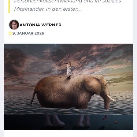
Persönlichkeitsentwicklung und ihr soziales
Miteinander. In den ersten…
ANTONIA WERNER
9. JANUAR 2026