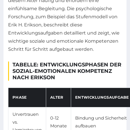
diesem Alter häufig und erfordern eine
einfühlsame Begleitung. Die psychologische
Forschung, zum Beispiel das Stufenmodell von
Erik H. Erikson, beschreibt diese
Entwicklungsaufgaben detailliert und zeigt, wie
wichtige soziale und emotionale Kompetenzen
Schritt für Schritt aufgebaut werden.
TABELLE: ENTWICKLUNGSPHASEN DER
SOZIAL-EMOTIONALEN KOMPETENZ
NACH ERIKSON
PHASE
ALTER
ENTWICKLUNGSAUFGABE
Urvertrauen
0-12
Bindung und Sicherheit
vs.
Monate
aufbauen
Urmisstrauen