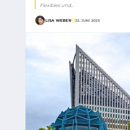
Flexibles und…
LISA WEBER
23. JUNI 2025