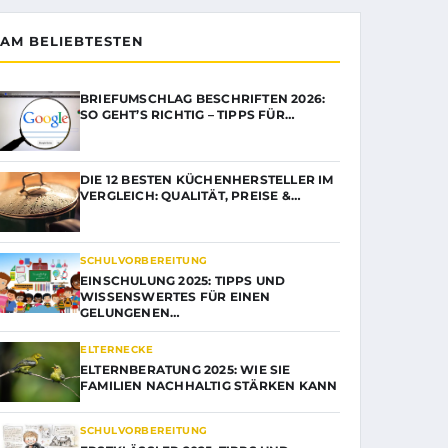
AM BELIEBTESTEN
BRIEFUMSCHLAG BESCHRIFTEN 2026:
SO GEHT’S RICHTIG – TIPPS FÜR…
DIE 12 BESTEN KÜCHENHERSTELLER IM
VERGLEICH: QUALITÄT, PREISE &…
SCHULVORBEREITUNG
EINSCHULUNG 2025: TIPPS UND
WISSENSWERTES FÜR EINEN
GELUNGENEN…
ELTERNECKE
ELTERNBERATUNG 2025: WIE SIE
FAMILIEN NACHHALTIG STÄRKEN KANN
SCHULVORBEREITUNG