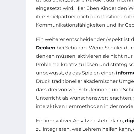
eingesetzt wird. Hier üben Kinder den Wo
ihre Spielpartner nach den Positionen ihre
Kommunikationsfähigkeiten und ihr Gedäc
Ein weiterer entscheidender Aspekt ist
Denken
bei Schülern. Wenn Schüler du
denken müssen, aktivieren sie nicht nur
Probleme kreativ zu lösen und strategis
unbewusst, da das Spielen einen
inform
Druck traditioneller akademischer Umge
dass drei von vier Schülerinnen und Sch
Unterricht als wünschenswert erachten,
interaktiven Lernmethoden in der moder
Ein innovativer Ansatz besteht darin,
dig
zu integrieren, was Lehrern helfen kann, 