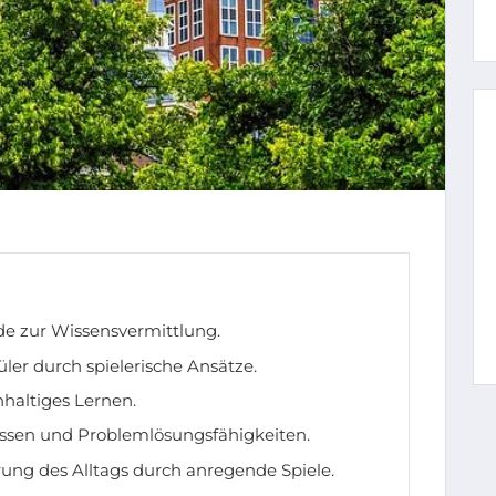
ode zur Wissensvermittlung.
üler durch spielerische Ansätze.
hhaltiges Lernen.
ssen und Problemlösungsfähigkeiten.
erung des Alltags durch anregende Spiele.