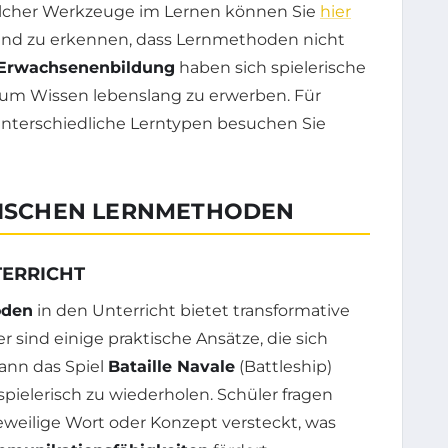
olcher Werkzeuge im Lernen können Sie
hier
dend zu erkennen, dass Lernmethoden nicht
Erwachsenenbildung
haben sich spielerische
, um Wissen lebenslang zu erwerben. Für
 unterschiedliche Lerntypen besuchen Sie
ERISCHEN LERNMETHODEN
TERRICHT
oden
in den Unterricht bietet transformative
r sind einige praktische Ansätze, die sich
kann das Spiel
Bataille Navale
(Battleship)
ielerisch zu wiederholen. Schüler fragen
jeweilige Wort oder Konzept versteckt, was