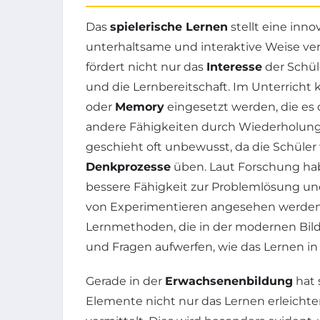
Das
spielerische Lernen
stellt eine inno
unterhaltsame und interaktive Weise ve
fördert nicht nur das
Interesse
der Schül
und die Lernbereitschaft. Im Unterricht
oder
Memory
eingesetzt werden, die es
andere Fähigkeiten durch Wiederholung u
geschieht oft unbewusst, da die Schüler
Denkprozesse
üben. Laut Forschung habe
bessere Fähigkeit zur Problemlösung un
von Experimentieren angesehen werden ka
Lernmethoden, die in der modernen B
und Fragen aufwerfen, wie das Lernen in
Gerade in der
Erwachsenenbildung
hat 
Elemente nicht nur das Lernen erleichter