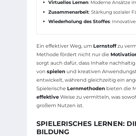
Virtuelles Lernen
: Moderne Ansätze im 
Zusammenarbeit
: Stärkung sozialer 
Wiederholung des Stoffes
: Innovativ
Ein effektiver Weg, um
Lernstoff
zu vermi
Methode fördert nicht nur die
Motivatio
sorgt auch dafür, dass Inhalte nachhalt
von
spielen
und kreativen Anwendungs
entwickelt, während gleichzeitig ein 
Spielerische
Lernmethoden
bieten die M
effektive
Weise zu vermitteln, was sowoh
großem Nutzen ist.
SPIELERISCHES LERNEN: DI
BILDUNG