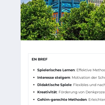
EN BREF
Spielerisches Lernen
: Effektive Meth
Interesse steigern
: Motivation der Sch
Didaktische Spiele
: Flexibles und nac
Kreativität
: Förderung von Denkproze
Gehirn-gerechte Methoden
: Erleicht