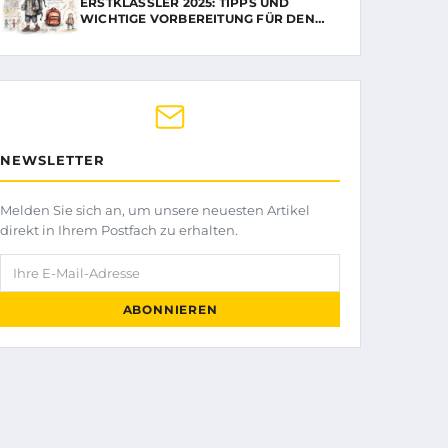
ERSTKLÄSSLER 2025: TIPPS UND
WICHTIGE VORBEREITUNG FÜR DEN…
NEWSLETTER
Melden Sie sich an, um unsere neuesten Artikel
direkt in Ihrem Postfach zu erhalten.
Ihre E-Mail-Adresse
ABONNIEREN