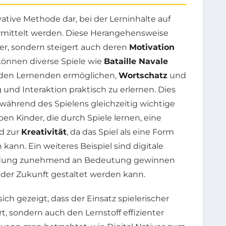
vative Methode dar, bei der Lerninhalte auf
rmittelt werden. Diese Herangehensweise
er, sondern steigert auch deren
Motivation
 können diverse Spiele wie
Bataille Navale
 den Lernenden ermöglichen,
Wortschatz
und
nd Interaktion praktisch zu erlernen. Dies
 während des Spielens gleichzeitig wichtige
n Kinder, die durch Spiele lernen, eine
d zur
Kreativität
, da das Spiel als eine Form
nn. Ein weiteres Beispiel sind digitale
ildung zunehmend an Bedeutung gewinnen
 der Zukunft gestaltet werden kann.
sich gezeigt, dass der Einsatz spielerischer
t, sondern auch den Lernstoff effizienter