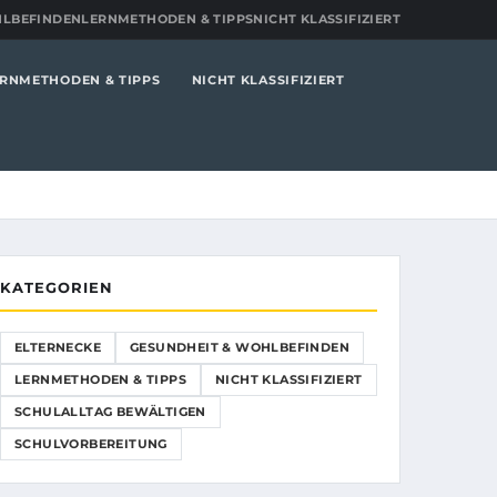
HLBEFINDEN
LERNMETHODEN & TIPPS
NICHT KLASSIFIZIERT
RNMETHODEN & TIPPS
NICHT KLASSIFIZIERT
KATEGORIEN
ELTERNECKE
GESUNDHEIT & WOHLBEFINDEN
LERNMETHODEN & TIPPS
NICHT KLASSIFIZIERT
SCHULALLTAG BEWÄLTIGEN
SCHULVORBEREITUNG