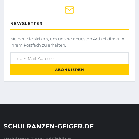
NEWSLETTER
Melden Sie sich an, um unsere neuesten Artikel direkt in
Ihrem Postfach zu erhalten.
Ihre E-Mail-Adresse
ABONNIEREN
SCHULRANZEN-GEIGER.DE