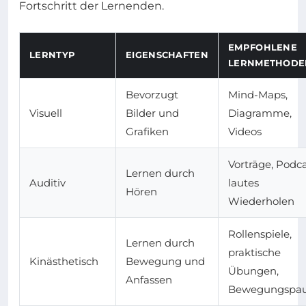
Fortschritt der Lernenden.
EMPFOHLENE
LERNTYP
EIGENSCHAFTEN
LERNMETHODE
Bevorzugt
Mind-Maps,
Visuell
Bilder und
Diagramme,
Grafiken
Videos
Vorträge, Podca
Lernen durch
Auditiv
lautes
Hören
Wiederholen
Rollenspiele,
Lernen durch
praktische
Kinästhetisch
Bewegung und
Übungen,
Anfassen
Bewegungspa