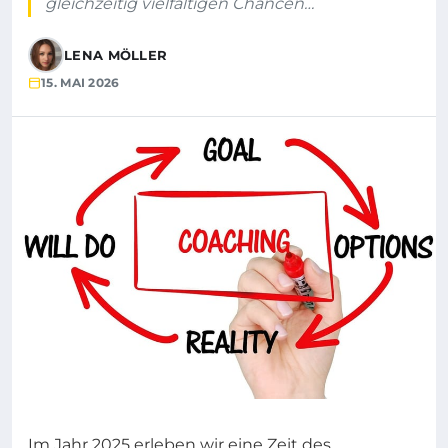
gleichzeitig vielfältigen Chancen…
LENA MÖLLER
15. MAI 2026
Im Jahr 2025 erleben wir eine Zeit des