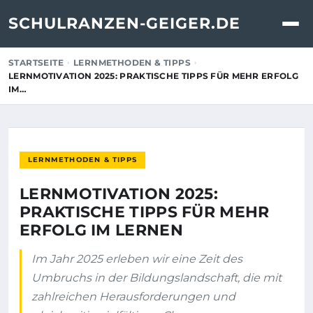
SCHULRANZEN-GEIGER.DE
STARTSEITE
LERNMETHODEN & TIPPS
LERNMOTIVATION 2025: PRAKTISCHE TIPPS FÜR MEHR ERFOLG
IM…
LERNMETHODEN & TIPPS
LERNMOTIVATION 2025:
PRAKTISCHE TIPPS FÜR MEHR
ERFOLG IM LERNEN
Im Jahr 2025 erleben wir eine Zeit des
Umbruchs in der Bildungslandschaft, die mit
zahlreichen Herausforderungen und