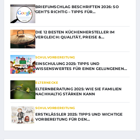
BRIEFUMSCHLAG BESCHRIFTEN 2026: SO
GEHT’S RICHTIG – TIPPS FÜR…
DIE 12 BESTEN KÜCHENHERSTELLER IM
VERGLEICH: QUALITÄT, PREISE &…
SCHULVORBEREITUNG
EINSCHULUNG 2025: TIPPS UND
WISSENSWERTES FÜR EINEN GELUNGENEN…
ELTERNECKE
ELTERNBERATUNG 2025: WIE SIE FAMILIEN
NACHHALTIG STÄRKEN KANN
SCHULVORBEREITUNG
ERSTKLÄSSLER 2025: TIPPS UND WICHTIGE
VORBEREITUNG FÜR DEN…