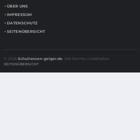
ÜBER UNS
IMPRESSUM
DATENSCHUTZ
SEITENÜBERSICHT
© 2026
Schulranzen-geiger.de
. Alle Rechte vorbehalten.
SEITENÜBERSICHT