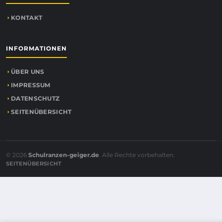
KONTAKT
INFORMATIONEN
ÜBER UNS
IMPRESSUM
DATENSCHUTZ
SEITENÜBERSICHT
© 2026
Schulranzen-geiger.de
. Alle Rechte vorbehalten.
SEITENÜBERSICHT