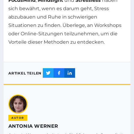
FocusMind
,
Mindsight
und
Stressless
haben
sich bewährt, wenn es darum geht, Stress
abzubauen und Ruhe in schwierigen
Situationen zu finden. Überlege, an Workshops
oder Online-Sitzungen teilzunehmen, um die
Vorteile dieser Methoden zu entdecken.
ARTIKEL TEILEN
AUTOR
ANTONIA WERNER