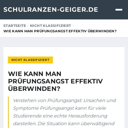
SCHULRANZEN-GEIGER.DE
STARTSEITE
NICHT KLASSIFIZIERT
WIE KANN MAN PRÜFUNGSANGST EFFEKTIV ÜBERWINDEN?
NICHT KLASSIFIZIERT
WIE KANN MAN
PRÜFUNGSANGST EFFEKTIV
ÜBERWINDEN?
Verstehen von Prüfungsangst: Ursachen und
Symptome Prüfungsangst kann für viele
Studierende eine echte Herausforderung
darstellen. Die Situation kann überwältigend