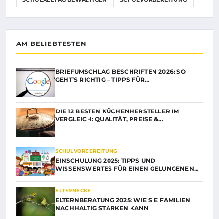
SCHULALLTAG BEWÄLTIGEN
SCHULVORBEREITUNG
AM BELIEBTESTEN
BRIEFUMSCHLAG BESCHRIFTEN 2026: SO
GEHT’S RICHTIG – TIPPS FÜR…
DIE 12 BESTEN KÜCHENHERSTELLER IM
VERGLEICH: QUALITÄT, PREISE &…
SCHULVORBEREITUNG
EINSCHULUNG 2025: TIPPS UND
WISSENSWERTES FÜR EINEN GELUNGENEN…
ELTERNECKE
ELTERNBERATUNG 2025: WIE SIE FAMILIEN
NACHHALTIG STÄRKEN KANN