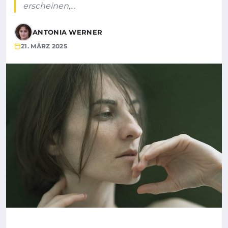
erscheinen,…
ANTONIA WERNER
21. MÄRZ 2025