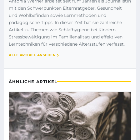
Antonia Werner arbeitet seit fünf Jahren als Journalistin
mit den Schwerpunkten Elternratgeber, Gesundheit
und Wohlbefinden sowie Lernmethoden und
pädagogische Tipps. In dieser Zeit hat sie zahlreiche
Artikel zu Themen wie Schlafhygiene bei Kindern,
Stressbewältigung im Familienalltag und effektiven
Lerntechniken für verschiedene Altersstufen verfasst.
ALLE ARTIKEL ANSEHEN
ÄHNLICHE ARTIKEL