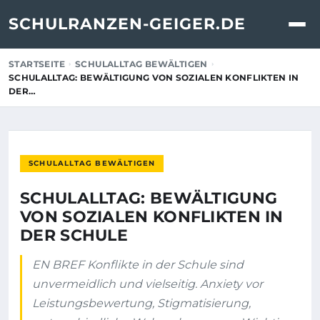
SCHULRANZEN-GEIGER.DE
STARTSEITE
SCHULALLTAG BEWÄLTIGEN
SCHULALLTAG: BEWÄLTIGUNG VON SOZIALEN KONFLIKTEN IN
DER…
SCHULALLTAG BEWÄLTIGEN
SCHULALLTAG: BEWÄLTIGUNG
VON SOZIALEN KONFLIKTEN IN
DER SCHULE
EN BREF Konflikte in der Schule sind
unvermeidlich und vielseitig. Anxiety vor
Leistungsbewertung, Stigmatisierung,