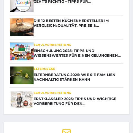
GEHT’S RICHTIG – TIPPS FÜR…
DIE 12 BESTEN KÜCHENHERSTELLER IM
VERGLEICH: QUALITÄT, PREISE &…
SCHULVORBEREITUNG
EINSCHULUNG 2025: TIPPS UND
WISSENSWERTES FÜR EINEN GELUNGENEN…
ELTERNECKE
ELTERNBERATUNG 2025: WIE SIE FAMILIEN
NACHHALTIG STÄRKEN KANN
SCHULVORBEREITUNG
ERSTKLÄSSLER 2025: TIPPS UND WICHTIGE
VORBEREITUNG FÜR DEN…