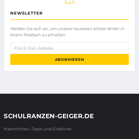
NEWSLETTER
Melden Sie sich an, um unsere neuesten Artikel direkt in
Ihrem Postfach zu erhalten.
Ihre E-Mail-Adresse
ABONNIEREN
SCHULRANZEN-GEIGER.DE
Nachrichten, Tipps und Einblicke