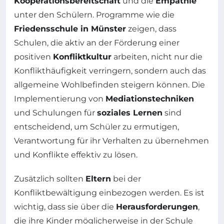
Kooperationsbereitschaft
und die
Empathie
unter den Schülern. Programme wie die
Friedensschule in Münster
zeigen, dass
Schulen, die aktiv an der Förderung einer
positiven
Konfliktkultur
arbeiten, nicht nur die
Konflikthäufigkeit verringern, sondern auch das
allgemeine Wohlbefinden steigern können. Die
Implementierung von
Mediationstechniken
und Schulungen für
soziales Lernen
sind
entscheidend, um Schüler zu ermutigen,
Verantwortung für ihr Verhalten zu übernehmen
und Konflikte effektiv zu lösen.
Zusätzlich sollten
Eltern
bei der
Konfliktbewältigung einbezogen werden. Es ist
wichtig, dass sie über die
Herausforderungen
,
die ihre Kinder möglicherweise in der Schule