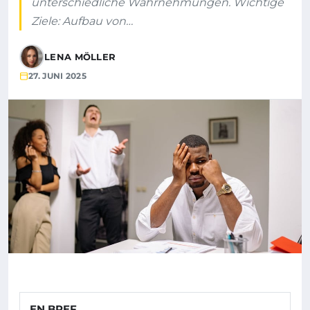
unterschiedliche Wahrnehmungen. Wichtige
Ziele: Aufbau von…
LENA MÖLLER
27. JUNI 2025
EN BREF