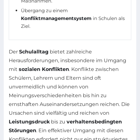
Maßnahmen.
Übergang zu einem
Konfliktmanagementsystem
in Schulen als
Ziel.
Der
Schulalltag
bietet zahlreiche
Herausforderungen, insbesondere im Umgang
mit
sozialen Konflikten
. Konflikte zwischen
Schülern, Lehrern und Eltern sind oft
unvermeidlich und können von
Meinungsverschiedenheiten bis hin zu
ernsthaften Auseinandersetzungen reichen. Die
Ursachen sind vielfältig und reichen von
Leistungsdruck
bis zu
verhaltensbedingten
Störungen
. Ein effektiver Umgang mit diesen
Konflikten erfordert nicht nur ein strukturiertes