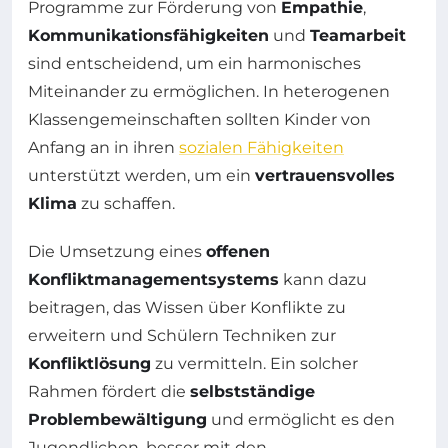
Programme zur Förderung von
Empathie
,
Kommunikationsfähigkeiten
und
Teamarbeit
sind entscheidend, um ein harmonisches
Miteinander zu ermöglichen. In heterogenen
Klassengemeinschaften sollten Kinder von
Anfang an in ihren
sozialen Fähigkeiten
unterstützt werden, um ein
vertrauensvolles
Klima
zu schaffen.
Die Umsetzung eines
offenen
Konfliktmanagementsystems
kann dazu
beitragen, das Wissen über Konflikte zu
erweitern und Schülern Techniken zur
Konfliktlösung
zu vermitteln. Ein solcher
Rahmen fördert die
selbstständige
Problembewältigung
und ermöglicht es den
Jugendlichen, besser mit den