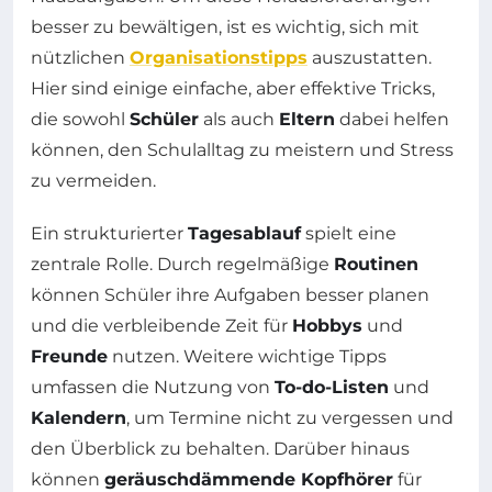
besser zu bewältigen, ist es wichtig, sich mit
nützlichen
Organisationstipps
auszustatten.
Hier sind einige einfache, aber effektive Tricks,
die sowohl
Schüler
als auch
Eltern
dabei helfen
können, den Schulalltag zu meistern und Stress
zu vermeiden.
Ein strukturierter
Tagesablauf
spielt eine
zentrale Rolle. Durch regelmäßige
Routinen
können Schüler ihre Aufgaben besser planen
und die verbleibende Zeit für
Hobbys
und
Freunde
nutzen. Weitere wichtige Tipps
umfassen die Nutzung von
To-do-Listen
und
Kalendern
, um Termine nicht zu vergessen und
den Überblick zu behalten. Darüber hinaus
können
geräuschdämmende Kopfhörer
für