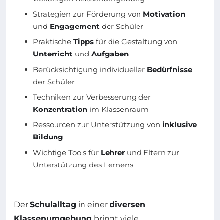
Strategien zur Förderung von
Motivation
und
Engagement
der Schüler
Praktische
Tipps
für die Gestaltung von
Unterricht
und
Aufgaben
Berücksichtigung individueller
Bedürfnisse
der Schüler
Techniken zur Verbesserung der
Konzentration
im Klassenraum
Ressourcen zur Unterstützung von
inklusive
Bildung
Wichtige Tools für
Lehrer
und Eltern zur
Unterstützung des Lernens
Der
Schulalltag
in einer
diversen
Klassenumgebung
bringt viele