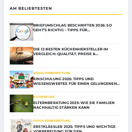
AM BELIEBTESTEN
BRIEFUMSCHLAG BESCHRIFTEN 2026: SO
GEHT’S RICHTIG – TIPPS FÜR…
DIE 12 BESTEN KÜCHENHERSTELLER IM
VERGLEICH: QUALITÄT, PREISE &…
SCHULVORBEREITUNG
EINSCHULUNG 2025: TIPPS UND
WISSENSWERTES FÜR EINEN GELUNGENEN…
ELTERNECKE
ELTERNBERATUNG 2025: WIE SIE FAMILIEN
NACHHALTIG STÄRKEN KANN
SCHULVORBEREITUNG
ERSTKLÄSSLER 2025: TIPPS UND WICHTIGE
VORBEREITUNG FÜR DEN…