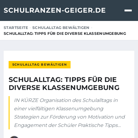
SCHULRANZEN-GEIGER.DE
STARTSEITE
SCHULALLTAG BEWÄLTIGEN
SCHULALLTAG: TIPPS FÜR DIE DIVERSE KLASSENUMGEBUNG
SCHULALLTAG BEWÄLTIGEN
SCHULALLTAG: TIPPS FÜR DIE
DIVERSE KLASSENUMGEBUNG
IN KÜRZE Organisation des Schulalltags in
einer vielfältigen Klassenumgebung
Strategien zur Förderung von Motivation und
Engagement der Schüler Praktische Tipps…