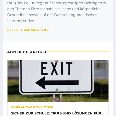
tätig. Ihr Fokus liegt auf reportageartigen Beiträgen zu
den Themen Elternschaft, seelische und körperliche
Gesundheit sowie auf der Darstellung praktischer
Lernmethoden.
ALLE ARTIKEL ANSEHEN
ÄHNLICHE ARTIKEL
SCHULALLTAG BEWÄLTIGEN
SICHER ZUR SCHULE: TIPPS UND LÖSUNGEN FÜR