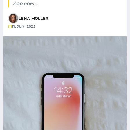
App oder…
LENA MÖLLER
11. JUNI 2025