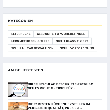
KATEGORIEN
ELTERNECKE
GESUNDHEIT & WOHLBEFINDEN
LERNMETHODEN & TIPPS
NICHT KLASSIFIZIERT
SCHULALLTAG BEWÄLTIGEN
SCHULVORBEREITUNG
AM BELIEBTESTEN
BRIEFUMSCHLAG BESCHRIFTEN 2026: SO
GEHT’S RICHTIG – TIPPS FÜR…
DIE 12 BESTEN KÜCHENHERSTELLER IM
VERGLEICH: QUALITÄT, PREISE &…