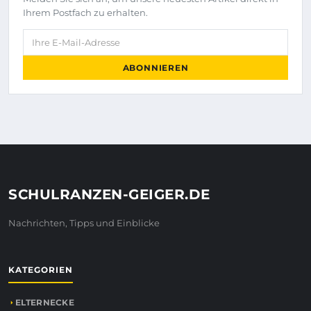
Ihrem Postfach zu erhalten.
Ihre E-Mail-Adresse
ABONNIEREN
SCHULRANZEN-GEIGER.DE
Nachrichten, Tipps und Einblicke
KATEGORIEN
ELTERNECKE