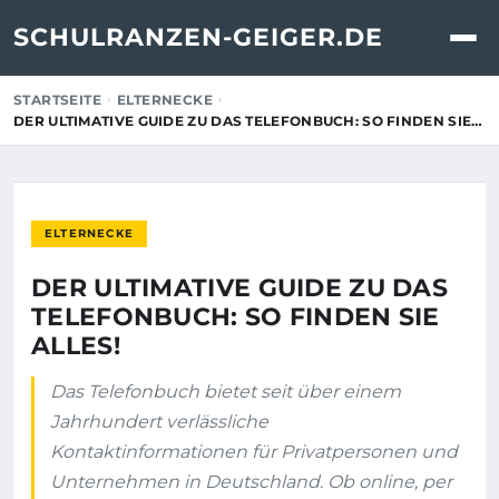
SCHULRANZEN-GEIGER.DE
STARTSEITE
ELTERNECKE
DER ULTIMATIVE GUIDE ZU DAS TELEFONBUCH: SO FINDEN SIE…
ELTERNECKE
DER ULTIMATIVE GUIDE ZU DAS
TELEFONBUCH: SO FINDEN SIE
ALLES!
Das Telefonbuch bietet seit über einem
Jahrhundert verlässliche
Kontaktinformationen für Privatpersonen und
Unternehmen in Deutschland. Ob online, per