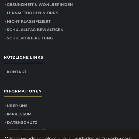
GESUNDHEIT & WOHLBEFINDEN
LERNMETHODEN & TIPPS
NICHT KLASSIFIZIERT
SCHULALLTAG BEWÄLTIGEN
SCHULVORBEREITUNG
NÜTZLICHE LINKS
KONTAKT
INFORMATIONEN
ÜBER UNS
IMPRESSUM
DATENSCHUTZ
SEITENÜBERSICHT
Wir verwenden Cookies, um Ihr Surferlebnis zu verbessern.