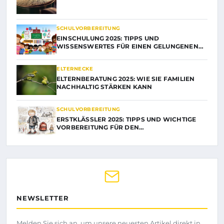
SCHULVORBEREITUNG
EINSCHULUNG 2025: TIPPS UND
WISSENSWERTES FÜR EINEN GELUNGENEN…
ELTERNECKE
ELTERNBERATUNG 2025: WIE SIE FAMILIEN
NACHHALTIG STÄRKEN KANN
SCHULVORBEREITUNG
ERSTKLÄSSLER 2025: TIPPS UND WICHTIGE
VORBEREITUNG FÜR DEN…
NEWSLETTER
Melden Sie sich an, um unsere neuesten Artikel direkt in