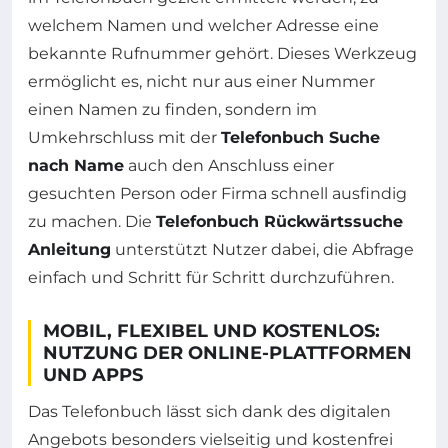
welchem Namen und welcher Adresse eine
bekannte Rufnummer gehört. Dieses Werkzeug
ermöglicht es, nicht nur aus einer Nummer
einen Namen zu finden, sondern im
Umkehrschluss mit der
Telefonbuch Suche
nach Name
auch den Anschluss einer
gesuchten Person oder Firma schnell ausfindig
zu machen. Die
Telefonbuch Rückwärtssuche
Anleitung
unterstützt Nutzer dabei, die Abfrage
einfach und Schritt für Schritt durchzuführen.
MOBIL, FLEXIBEL UND KOSTENLOS:
NUTZUNG DER ONLINE-PLATTFORMEN
UND APPS
Das Telefonbuch lässt sich dank des digitalen
Angebots besonders vielseitig und kostenfrei