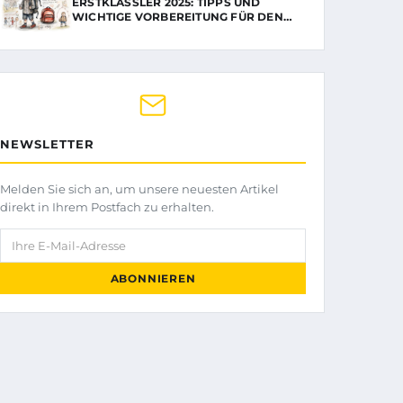
ERSTKLÄSSLER 2025: TIPPS UND
WICHTIGE VORBEREITUNG FÜR DEN…
NEWSLETTER
Melden Sie sich an, um unsere neuesten Artikel
direkt in Ihrem Postfach zu erhalten.
Ihre E-Mail-Adresse
ABONNIEREN