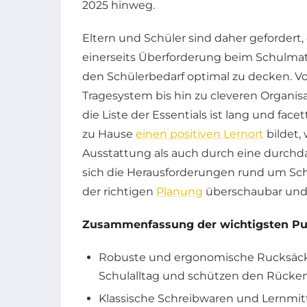
2025 hinweg.
Eltern und Schüler sind daher gefordert,
einerseits Überforderung beim Schulmat
den Schülerbedarf optimal zu decken.
Tragesystem bis hin zu cleveren Organ
die Liste der Essentials ist lang und face
zu Hause
einen positiven Lernort
bildet,
Ausstattung als auch durch eine durchda
sich die Herausforderungen rund um Schul
der richtigen
Planung
überschaubar und 
Zusammenfassung der wichtigsten Pun
Robuste und ergonomische Rucksäck
Schulalltag und schützen den Rücken
Klassische Schreibwaren und Lernmitt