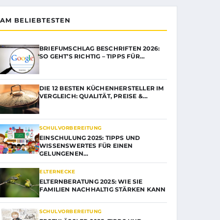
AM BELIEBTESTEN
BRIEFUMSCHLAG BESCHRIFTEN 2026:
SO GEHT’S RICHTIG – TIPPS FÜR…
DIE 12 BESTEN KÜCHENHERSTELLER IM
VERGLEICH: QUALITÄT, PREISE &…
SCHULVORBEREITUNG
EINSCHULUNG 2025: TIPPS UND
WISSENSWERTES FÜR EINEN
GELUNGENEN…
ELTERNECKE
ELTERNBERATUNG 2025: WIE SIE
FAMILIEN NACHHALTIG STÄRKEN KANN
SCHULVORBEREITUNG