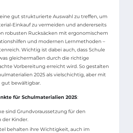
 eine gut strukturierte Auswahl zu treffen, um
erial-Einkauf zu vermeiden und andererseits
 Von robusten Rucksäcken mit ergonomischem
isationshilfen und modernen Lernmethoden –
ttenreich. Wichtig ist dabei auch, dass Schule
 was gleichermaßen durch die richtige
chte Vorbereitung erreicht wird. So gestalten
materialien 2025 als vielschichtig, aber mit
gut bewältigbar.
kte für Schulmaterialien 2025
:
e sind Grundvoraussetzung für den
 der Kinder.
el behalten ihre Wichtigkeit, auch im