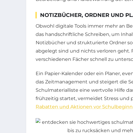
NOTIZBÜCHER, ORDNER UND PL
Obwohl digitale Tools immer mehr an B
das handschriftliche Schreiben, um Inhal
Notizbücher und strukturierte Ordner sor
abgelegt sind und nichts verloren geht. F
verschiedenen Fächer schnell zu unters
Ein Papier-Kalender oder ein Planer, eve
das Zeitmanagement und steigert die Selb
Schulmaterialliste eine wertvolle Hilfe d
frühzeitig startet, vermeidet Stress und
Rabatten und Aktionen vor Schulbeginn