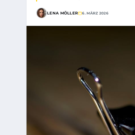
LENA MÖLLER
6. MÄRZ 2026