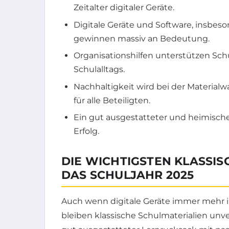
Zeitalter digitaler Geräte.
Digitale Geräte und Software, insbeso
gewinnen massiv an Bedeutung.
Organisationshilfen unterstützen Sch
Schulalltags.
Nachhaltigkeit wird bei der Materi
für alle Beteiligten.
Ein gut ausgestatteter und heimischer
Erfolg.
DIE WICHTIGSTEN KLASSI
DAS SCHULJAHR 2025
Auch wenn digitale Geräte immer mehr i
bleiben klassische Schulmaterialien unve