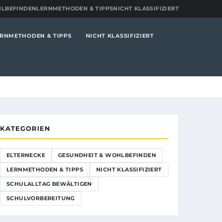
HLBEFINDEN
LERNMETHODEN & TIPPS
NICHT KLASSIFIZIERT
RNMETHODEN & TIPPS
NICHT KLASSIFIZIERT
KATEGORIEN
ELTERNECKE
GESUNDHEIT & WOHLBEFINDEN
LERNMETHODEN & TIPPS
NICHT KLASSIFIZIERT
SCHULALLTAG BEWÄLTIGEN
SCHULVORBEREITUNG