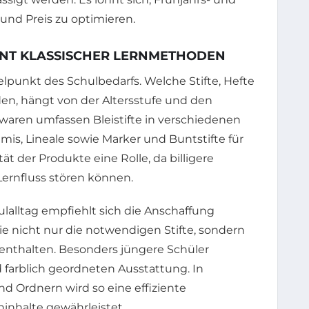
und Preis zu optimieren.
NT KLASSISCHER LERNMETHODEN
lpunkt des Schulbedarfs. Welche Stifte, Hefte
en, hängt von der Altersstufe und den
waren umfassen Bleistifte in verschiedenen
is, Lineale sowie Marker und Buntstifte für
tät der Produkte eine Rolle, da billigere
Lernfluss stören können.
lalltag empfiehlt sich die Anschaffung
 nicht nur die notwendigen Stifte, sondern
 enthalten. Besonders jüngere Schüler
d farblich geordneten Ausstattung. In
d Ordnern wird so eine effiziente
nhalte gewährleistet.