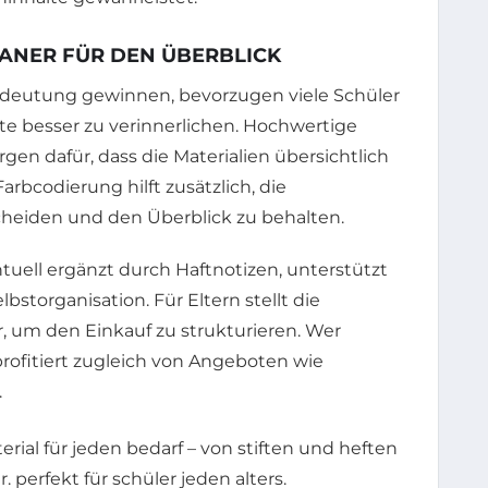
ANER FÜR DEN ÜBERBLICK
edeutung gewinnen, bevorzugen viele Schüler
te besser zu verinnerlichen. Hochwertige
gen dafür, dass die Materialien übersichtlich
arbcodierung hilft zusätzlich, die
cheiden und den Überblick zu behalten.
ntuell ergänzt durch Haftnotizen, unterstützt
storganisation. Für Eltern stellt die
ar, um den Einkauf zu strukturieren. Wer
 profitiert zugleich von Angeboten wie
.