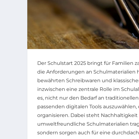
Der Schulstart 2025 bringt für Familien 
die Anforderungen an Schulmaterialien 
bewährten Schreibwaren und klassischen 
inzwischen eine zentrale Rolle im Schulal
es, nicht nur den Bedarf an traditionelle
passenden digitalen Tools auszuwählen, 
organisieren. Dabei steht Nachhaltigke
umweltfreundliche Schulmaterialien tra
sondern sorgen auch für eine durchdacht