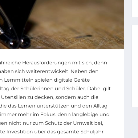
zahlreiche Herausforderungen mit sich, denn
haben sich weiterentwickelt. Neben den
Lernmitteln spielen digitale Geräte
ltag der Schülerinnen und Schüler. Dabei gilt
n Utensilien zu decken, sondern auch die
die das Lernen unterstützen und den Alltag
it immer mehr im Fokus, denn langlebige und
gen nicht nur zum Schutz der Umwelt bei,
e Investition über das gesamte Schuljahr