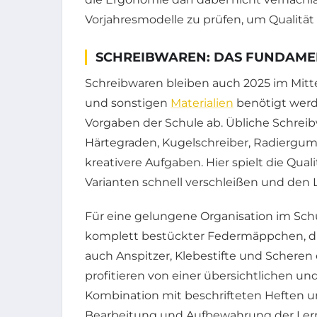
Vorjahresmodelle zu prüfen, um Qualität 
SCHREIBWAREN: DAS FUNDAME
Schreibwaren bleiben auch 2025 im Mitte
und sonstigen
Materialien
benötigt werd
Vorgaben der Schule ab. Übliche Schreib
Härtegraden, Kugelschreiber, Radiergumm
kreativere Aufgaben. Hier spielt die Quali
Varianten schnell verschleißen und den 
Für eine gelungene Organisation im Schu
komplett bestückter Federmäppchen, die
auch Anspitzer, Klebestifte und Scheren
profitieren von einer übersichtlichen un
Kombination mit beschrifteten Heften un
Bearbeitung und Aufbewahrung der Lerni