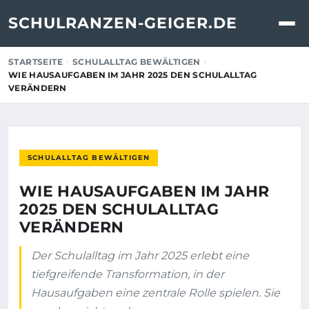
SCHULRANZEN-GEIGER.DE
STARTSEITE
SCHULALLTAG BEWÄLTIGEN
WIE HAUSAUFGABEN IM JAHR 2025 DEN SCHULALLTAG
VERÄNDERN
SCHULALLTAG BEWÄLTIGEN
WIE HAUSAUFGABEN IM JAHR
2025 DEN SCHULALLTAG
VERÄNDERN
Der Schulalltag im Jahr 2025 erlebt eine
tiefgreifende Transformation, in der
Hausaufgaben eine zentrale Rolle spielen. Sie