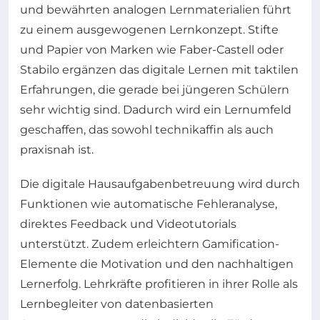
und bewährten analogen Lernmaterialien führt
zu einem ausgewogenen Lernkonzept. Stifte
und Papier von Marken wie Faber-Castell oder
Stabilo ergänzen das digitale Lernen mit taktilen
Erfahrungen, die gerade bei jüngeren Schülern
sehr wichtig sind. Dadurch wird ein Lernumfeld
geschaffen, das sowohl technikaffin als auch
praxisnah ist.
Die digitale Hausaufgabenbetreuung wird durch
Funktionen wie automatische Fehleranalyse,
direktes Feedback und Videotutorials
unterstützt. Zudem erleichtern Gamification-
Elemente die Motivation und den nachhaltigen
Lernerfolg. Lehrkräfte profitieren in ihrer Rolle als
Lernbegleiter von datenbasierten