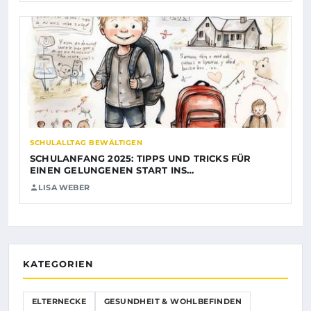
SCHULALLTAG BEWÄLTIGEN
SCHULANFANG 2025: TIPPS UND TRICKS FÜR
EINEN GELUNGENEN START INS…
LISA WEBER
KATEGORIEN
ELTERNECKE
GESUNDHEIT & WOHLBEFINDEN