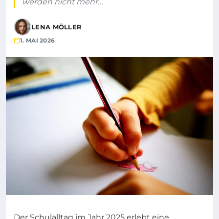
werden nicht mehr…
LENA MÖLLER
1. MAI 2026
Der Schulalltag im Jahr 2025 erlebt eine