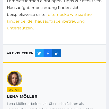
Lernplattformen einbringen. Tipps zur effektiven
Hausaufgabenbetreuung finden sich
beispielsweise unter
elternecke wie sie ihre
kinder bei der hausaufgabenbetreuung
unterstützen
.
ARTIKEL TEILEN
AUTOR
LENA MÖLLER
Lena Möller arbeitet seit über zehn Jahren als