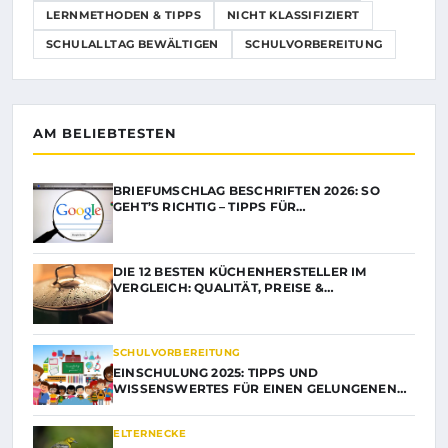
LERNMETHODEN & TIPPS
NICHT KLASSIFIZIERT
SCHULALLTAG BEWÄLTIGEN
SCHULVORBEREITUNG
AM BELIEBTESTEN
BRIEFUMSCHLAG BESCHRIFTEN 2026: SO
GEHT’S RICHTIG – TIPPS FÜR…
DIE 12 BESTEN KÜCHENHERSTELLER IM
VERGLEICH: QUALITÄT, PREISE &…
SCHULVORBEREITUNG
EINSCHULUNG 2025: TIPPS UND
WISSENSWERTES FÜR EINEN GELUNGENEN…
ELTERNECKE